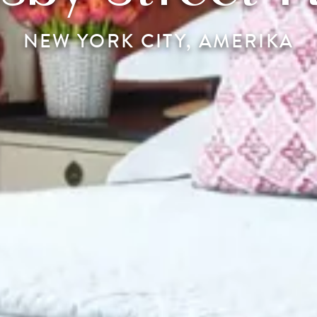
NEW YORK CITY, AMERIKA