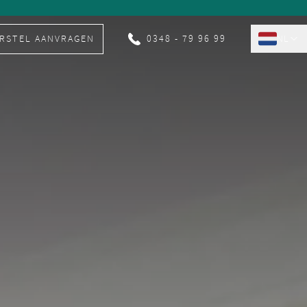
RSTEL AANVRAGEN
0348 - 79 96 99
NL