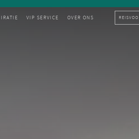
PIRATIE
VIP SERVICE
OVER ONS
REISVOO