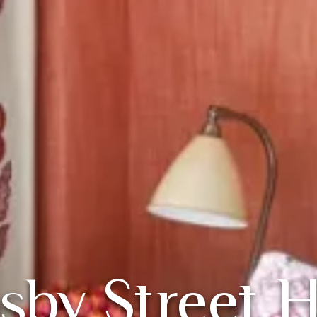
sby Street H