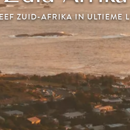
EEF ZUID-AFRIKA IN ULTIEME 