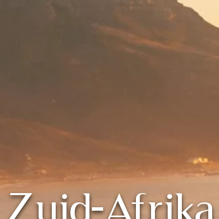
Zuid-Afrika