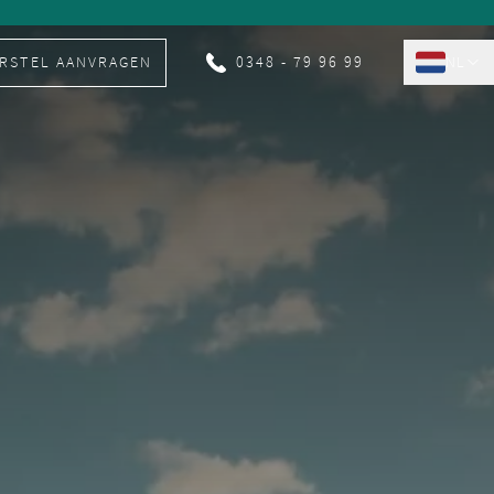
RSTEL AANVRAGEN
0348 - 79 96 99
NL