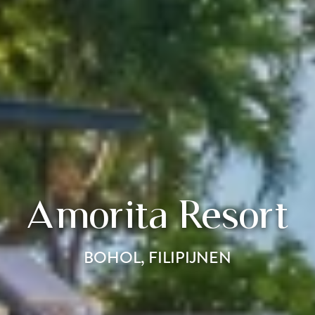
Amorita Resort
BOHOL, FILIPIJNEN