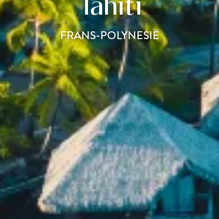
Tahiti
FRANS-POLYNESIË