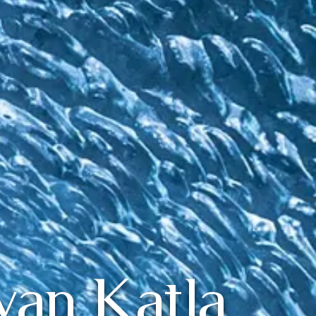
van Katla