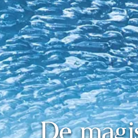
De magis