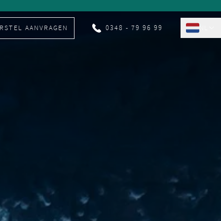
RSTEL AANVRAGEN
0348 - 79 96 99
NL