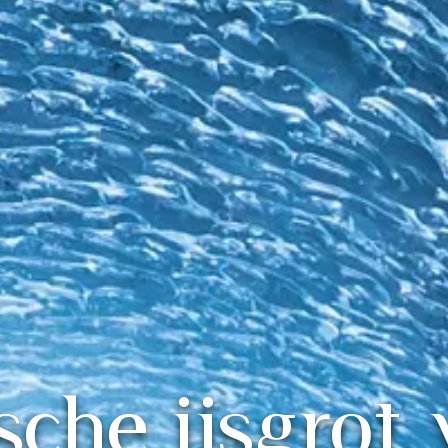
che ijsgrot 