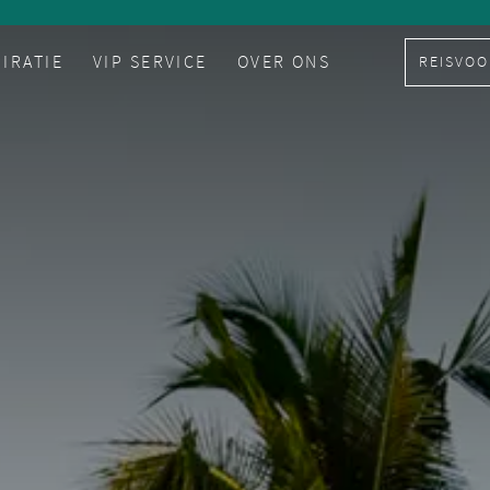
PIRATIE
VIP SERVICE
OVER ONS
REISVOO