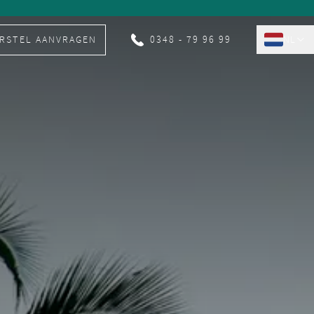
RSTEL AANVRAGEN
0348 - 79 96 99
NL