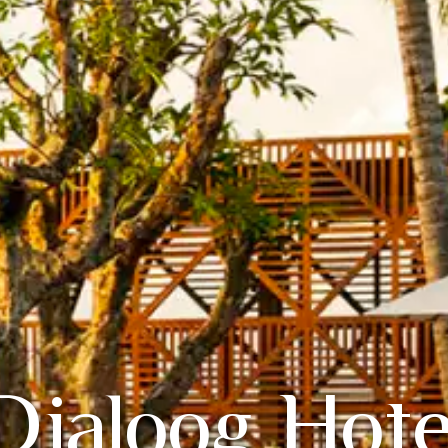
Dialoog Hote