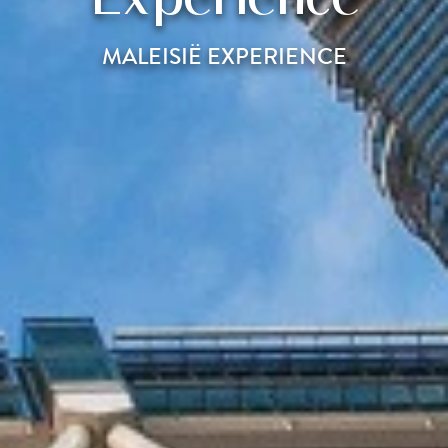
MALEISIË EXPERIENCE