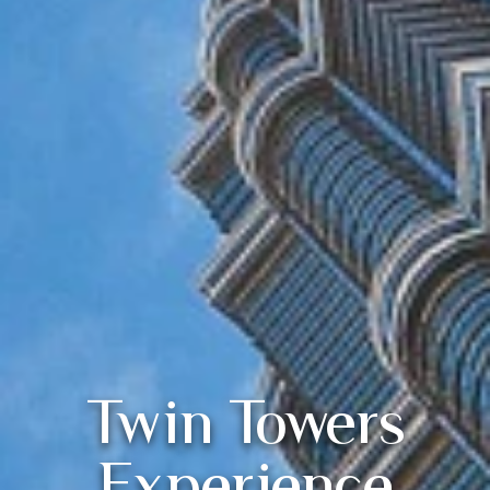
Twin Towers
Experience