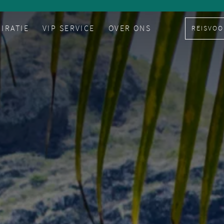
PIRATIE
VIP SERVICE
OVER ONS
REISVOO