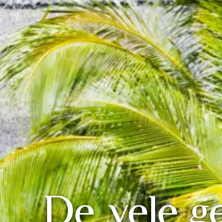
De vele g