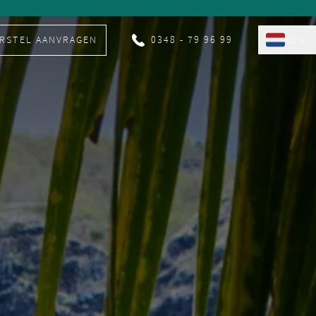
RSTEL AANVRAGEN
0348 - 79 96 99
NL