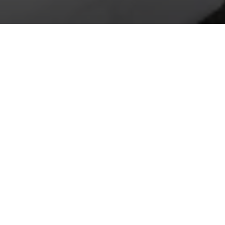
Over Omaanda Lodge
Omaanda is een luxe eco-lodge vlakbij Windhoek,
de hoofdstad van
Namibië
. Het hotel is gelegen op
een privéreservaat en biedt prachtige uitzichten
over de savanne en bergen van Namibië. De lodge
heeft 10 ruime en comfortabele rondavels, elk
gebouwd in de stijl van een traditioneel Owambo-
dorp.
Gasten kunnen genieten van heerlijke delicatessen
maaltijden in het restaurant van de lodge, bereid