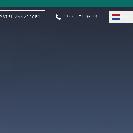
RSTEL AANVRAGEN
0348 - 79 96 99
NL