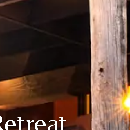
Retreat