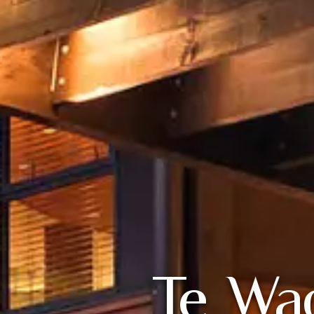
Te Wao