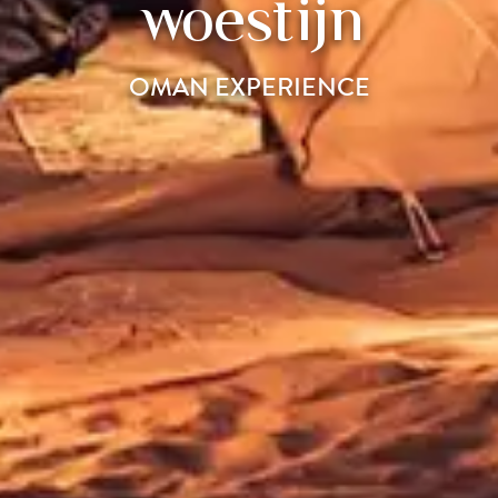
woestijn
OMAN EXPERIENCE