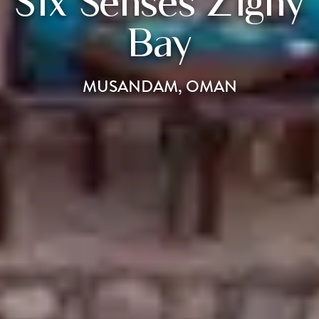
Six Senses Zighy
Bay
MUSANDAM, OMAN