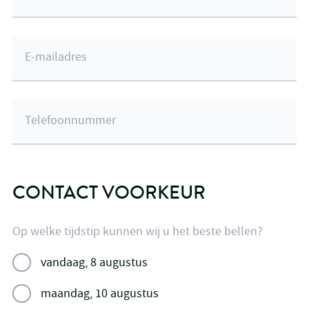
E-mailadres
Telefoonnummer
CONTACT VOORKEUR
Op welke tijdstip kunnen wij u het beste bellen?
vandaag, 8 augustus
maandag, 10 augustus