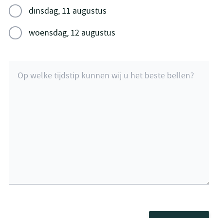
dinsdag, 11 augustus
woensdag, 12 augustus
Op welke tijdstip kunnen wij u het beste bellen?