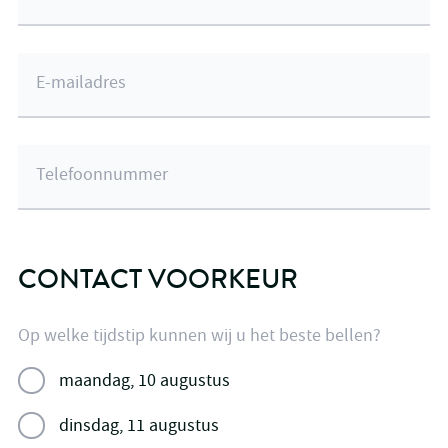
E-mailadres
Telefoonnummer
CONTACT VOORKEUR
Op welke tijdstip kunnen wij u het beste bellen?
maandag, 10 augustus
dinsdag, 11 augustus