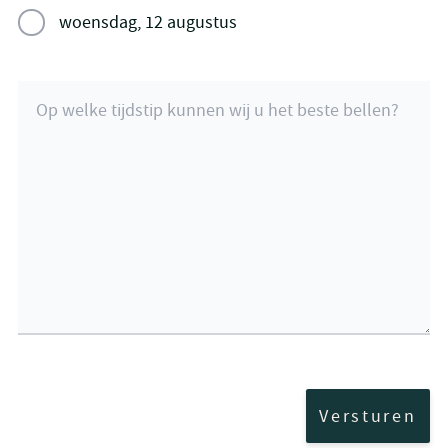
woensdag, 12 augustus
Op welke tijdstip kunnen wij u het beste bellen?
Versturen