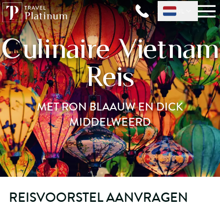
NL
Culinaire Vietnam
Reis
MET RON BLAAUW EN DICK
MIDDELWEERD
REISVOORSTEL AANVRAGEN