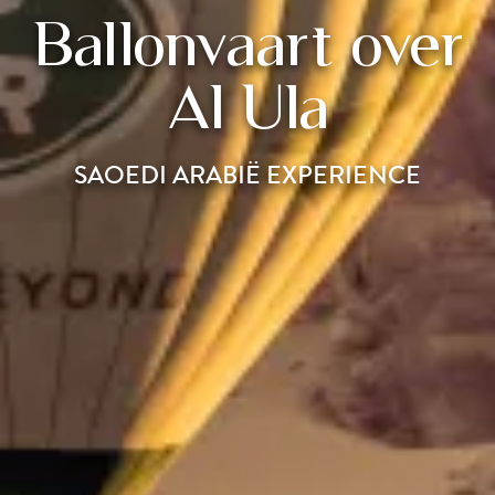
Ballonvaart over
Al Ula
SAOEDI ARABIË EXPERIENCE