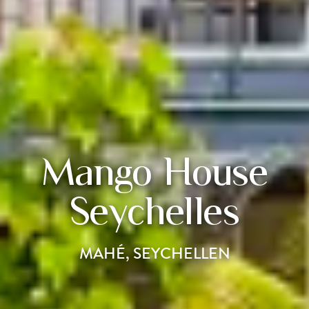
Mango House
Seychelles
MAHÉ, SEYCHELLEN