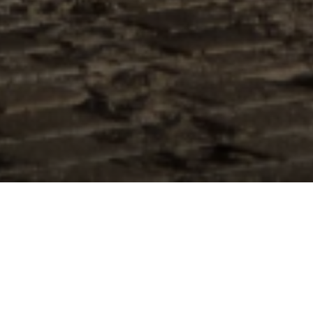
Ontdek Colombo per
Land Rover
Ervaar Colombo op een unieke manier met een