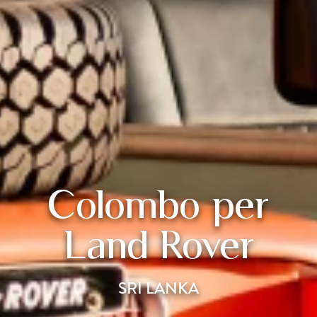
Colombo per
Land Rover
SRI LANKA