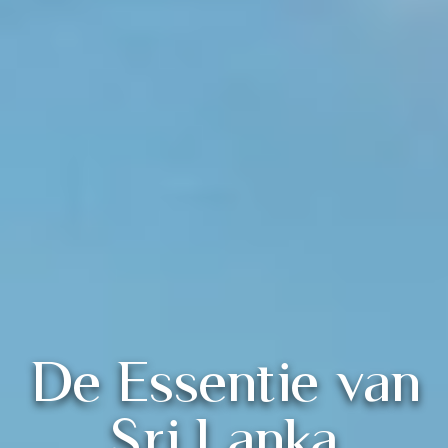
De Essentie van
Sri Lanka