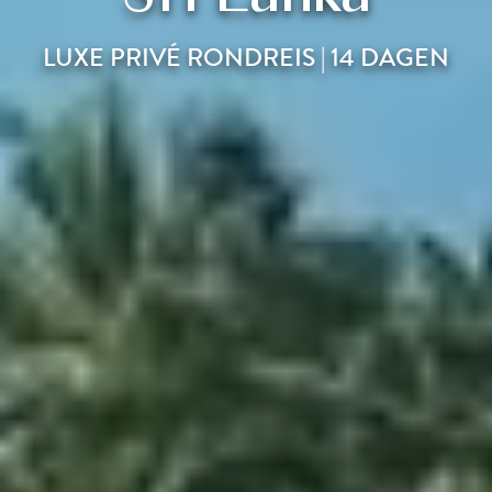
LUXE PRIVÉ RONDREIS | 14 DAGEN