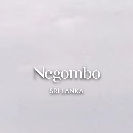
Negombo
SRI LANKA