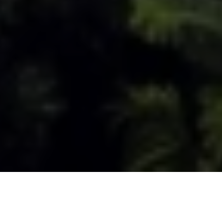
ONTDEK DE MAGIE VAN SRI
LANKA