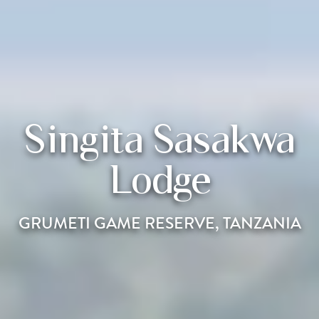
Singita Sasakwa
Lodge
GRUMETI GAME RESERVE, TANZANIA