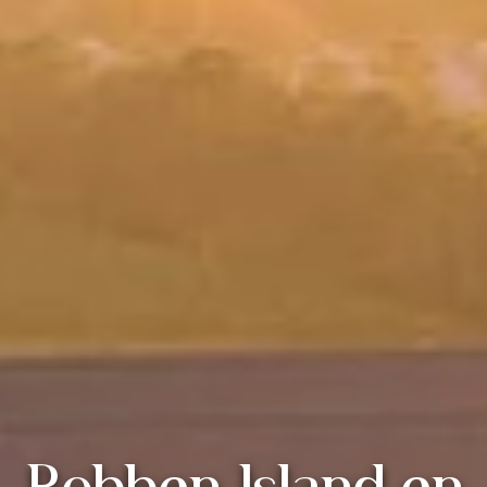
Robben Island en