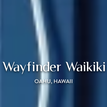
Wayfinder Waikiki
OAHU, HAWAII