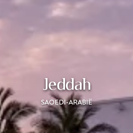
Jeddah
SAOEDI-ARABIË