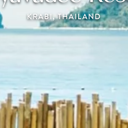
KRABI, THAILAND