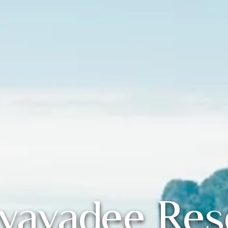
yavadee Res