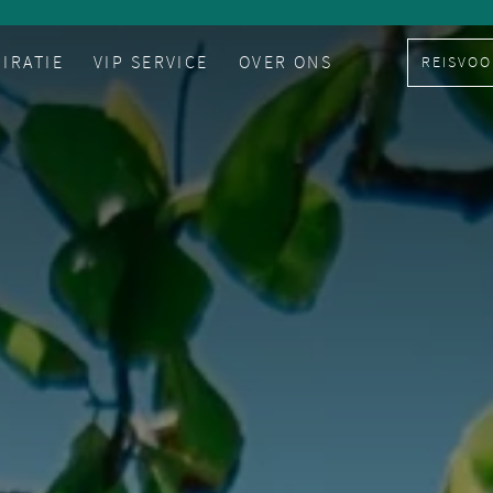
PIRATIE
VIP SERVICE
OVER ONS
REISVOO